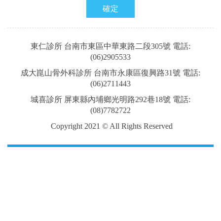
確定
東仁診所 台南市東區中華東路二段305號 電話:
(06)2905533
成大崑山骨外科診所 台南市永康區復興路31號 電話:
(06)2711443
城喜診所 屏東縣內埔鄉光明路292巷18
號 電話:
(08)7782722
Copyright 2021 © All Rights Reserved