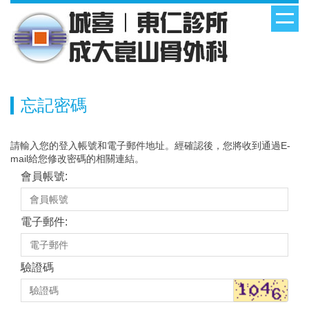
忘記密碼
請輸入您的登入帳號和電子郵件地址。經確認後，您將收到通過E-
mail給您修改密碼的相關連結。
會員帳號:
電子郵件:
驗證碼